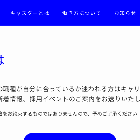
キャスターとは
働き方について
お知らせ
は
の職種が自分に合っているか迷われる方はキャ
新着情報、採用イベントのご案内をお送りいた
絡をお約束するものではありませんので、予めご了承ください