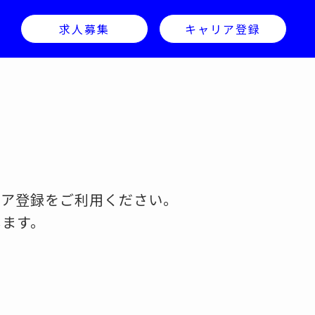
求人募集
キャリア登録
リア登録をご利用ください。
します。