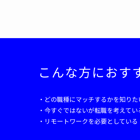
こんな方におす
・どの職種にマッチするかを知りた
・今すぐではないが転職を考えてい
・リモートワークを必要としている