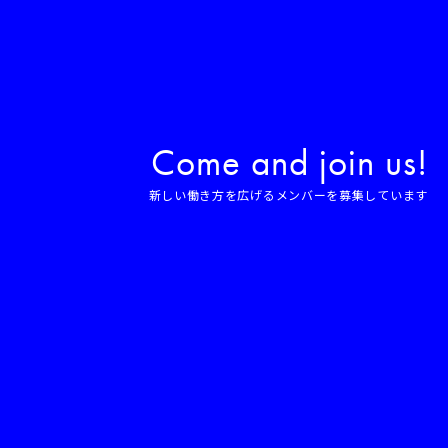
Come and join us!
新しい働き方を広げるメンバーを募集しています