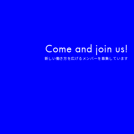
Come and join us!
新しい働き方を広げるメンバーを募集しています