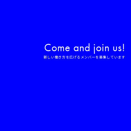
Come and join us!
新しい働き方を広げるメンバーを募集しています