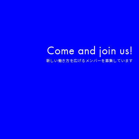
Come and join us!
新しい働き方を広げるメンバーを募集しています