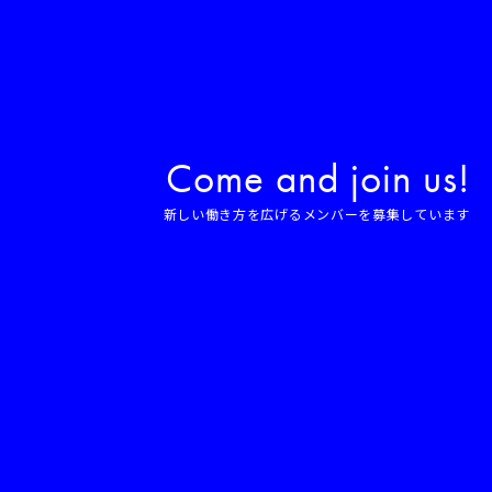
Come and join us!
新しい働き方を広げるメンバーを募集しています