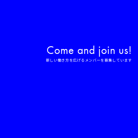
Come and join us!
新しい働き方を広げるメンバーを募集しています