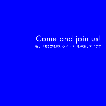
Come and join us!
新しい働き方を広げるメンバーを募集しています