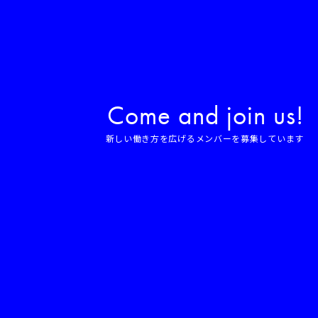
Come and join us!
新しい働き方を広げるメンバーを募集しています