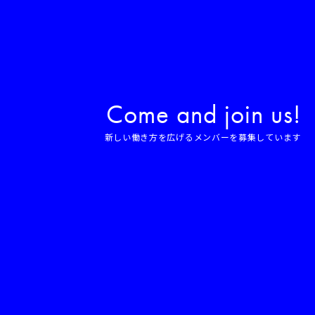
Come and join us!
新しい働き方を広げるメンバーを募集しています